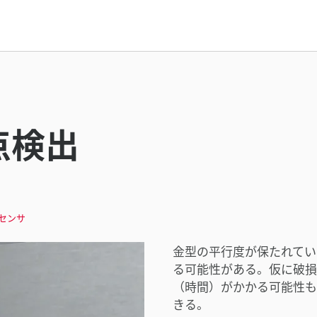
点検出
位センサ
金型の平行度が保たれてい
る可能性がある。仮に破損
（時間）がかかる可能性も
きる。