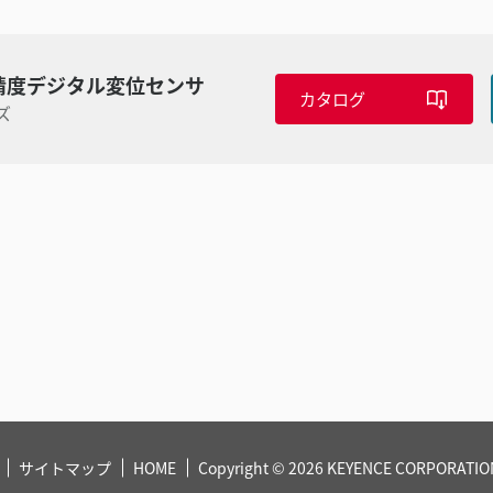
精度デジタル変位センサ
カタログ
ズ
サイトマップ
HOME
Copyright © 2026 KEYENCE CORPORATION.