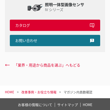
照明一体型画像センサ
IV シリーズ
カタログ
お問い合わせ
「業界・用途から商品を選ぶ」へもどる
HOME
改善事例・お役立ち情報
マガジン内員数確認
お客様の情報について
サイトマップ
HOME