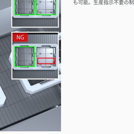
も可能。生産指示不要の制