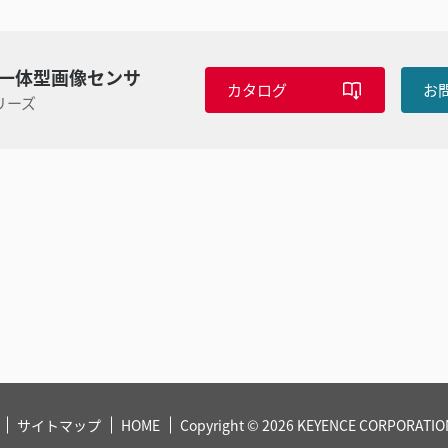
一体型画像センサ
カタログ
お
シリーズ
サイトマップ
HOME
Copyright © 2026 KEYENCE CORPORATION.