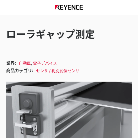
ローラギャップ測定
,
業界:
自動車
電子デバイス
商品カテゴリ:
センサ / 判別変位センサ