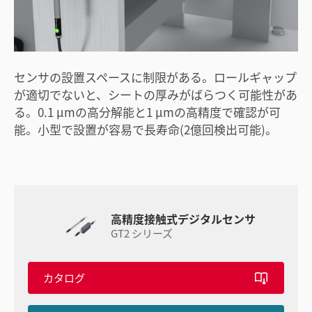
センサの設置スペースに制限がある。ロールギャップ
が適切でないと、シートの厚みがばらつく可能性があ
る。0.1 μmの高分解能と1 μmの高精度で確認が可
能。小型で設置が容易で長寿命(2億回検出可能)。
高精度接触式デジタルセンサ
GT2 シリーズ
カタログ