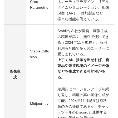
Creo
ネレーティブデザイン、リアル
Parametric
タイムシミュレーション、拡張
現実（AR）、付加製造など
様々な機能を備えている。
Stability AI社が開発。画像生成
の精度が高く、無料で使用でき
る（2024年11月現在）。商用
利用も可能で多くのユーザーに
Stable Diffu
親しまれている。
sion
上手くAIに指示を出せれば、新
製品や製造現場のイメージ画像
画像生
などを生成できる可能性があ
成
る。
定期的にバージョンアップを繰
り返し、精度の高い画像生成が
可能。2024年11月現在は有料
Midjourney
版のみの提供であるが、チャッ
トツールのDiscordと連携する
だけで手軽に使用できる。