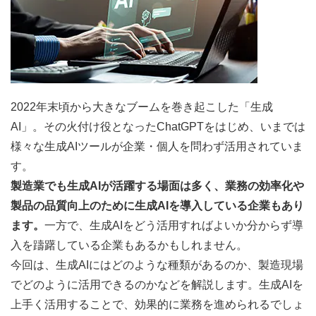
2022年末頃から大きなブームを巻き起こした「生成
AI」。その火付け役となったChatGPTをはじめ、いまでは
様々な生成AIツールが企業・個人を問わず活用されていま
す。
製造業でも生成AIが活躍する場面は多く、業務の効率化や
製品の品質向上のために生成AIを導入している企業もあり
ます。
一方で、生成AIをどう活用すればよいか分からず導
入を躊躇している企業もあるかもしれません。
今回は、生成AIにはどのような種類があるのか、製造現場
でどのように活用できるのかなどを解説します。生成AIを
上手く活用することで、効果的に業務を進められるでしょ