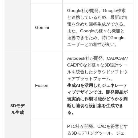
Google社が開発。Google検索
と連携しているため、最新の情
報を含めた回答生成ができる。
Gemini
また、Googleの様々な機能と
連携できるため、特にGoogle
ユーザーとの相性が良い。
Autodesk社が開発。CAD/CAM/
CAE/PCなど様々な3D設計ツー
ルを統合したクラウドソフトウ
ェアプラットフォーム。
Fusion
生成AIを活用したジェネレーテ
ィブデザインでは、開発製品が
現実的に作製可能かどうかを判
3Dモデ
断し適切な設計案を生成でき
ル生成
る。
PTC社が開発。CADを得意とす
る3Dモデリングツール。ジェ