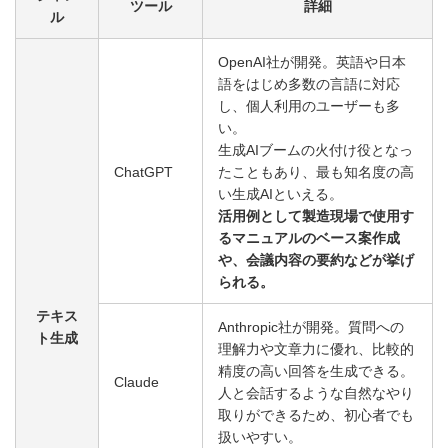
ツール
詳細
ル
OpenAI社が開発。英語や日本
語をはじめ多数の言語に対応
し、個人利用のユーザーも多
い。
生成AIブームの火付け役となっ
ChatGPT
たこともあり、最も知名度の高
い生成AIといえる。
活用例として製造現場で使用す
るマニュアルのベース案作成
や、会議内容の要約などが挙げ
られる。
テキス
Anthropic社が開発。質問への
ト生成
理解力や文章力に優れ、比較的
精度の高い回答を生成できる。
Claude
人と会話するような自然なやり
取りができるため、初心者でも
扱いやすい。