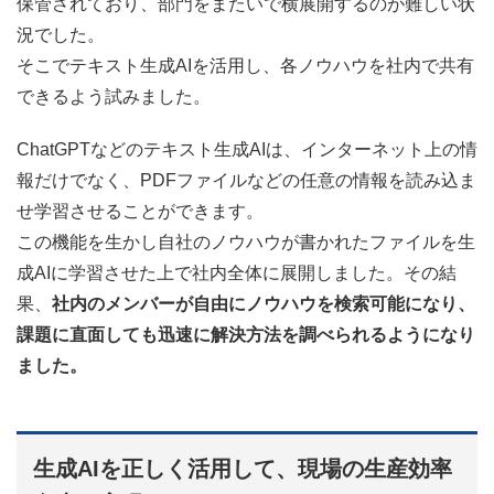
保管されており、部門をまたいで横展開するのが難しい状
況でした。
そこでテキスト生成AIを活用し、各ノウハウを社内で共有
できるよう試みました。
ChatGPTなどのテキスト生成AIは、インターネット上の情
報だけでなく、PDFファイルなどの任意の情報を読み込ま
せ学習させることができます。
この機能を生かし自社のノウハウが書かれたファイルを生
成AIに学習させた上で社内全体に展開しました。その結
果、
社内のメンバーが自由にノウハウを検索可能になり、
課題に直面しても迅速に解決方法を調べられるようになり
ました。
生成AIを正しく活用して、現場の生産効率