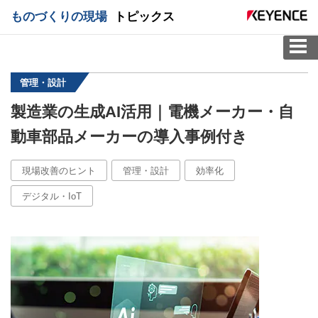
ものづくりの現場
トピックス
管理・設計
製造業の生成AI活用｜電機メーカー・自
動車部品メーカーの導入事例付き
現場改善のヒント
管理・設計
効率化
デジタル・IoT