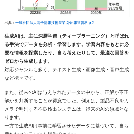
出典：
一般社団法人電子情報技術産業協会 報道資料 p.2
生成AIは、主に深層学習（ティープラーニング）と呼ばれ
る手法でデータを分析・学習します。学習内容をもとに必
要な情報を探索したり、自ら考えたりして、最適な回答を
ゼロから生成します。
対応ジャンルも多く、テキスト生成・画像生成・音声生成
など様々です。
また、従来のAIは与えられたデータの中から、正解か不正
解かを判断することが得意でした。例えば、製品不良をカ
メラで判別する不良検出システムは、従来のAIの領域とな
ります。
一方で生成AIは事前に学習させたデータに基づいて、自ら