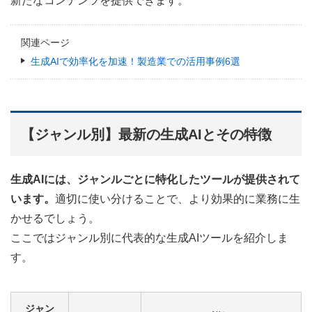
新たなコンテンツを提供できます。
関連ページ
生成AIで効率化を加速！製造業での活用事例6選
【ジャンル別】最新の生成AIとその特徴
生成AIには、ジャンルごとに特化したツールが提供されて
います。
適切に使い分けることで、より効果的に業務に生
かせるでしょう。
ここではジャンル別に代表的な生成AIツールを紹介しま
す。
ジャン