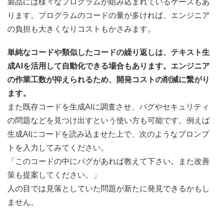
製品には様々なプログラムが組み込まれているケースもあ
ります。プログラムのコードの量が多ければ、エンジニア
の負担も大きくなりコストもかさみます。
単純なコードや類似したコードの繰り返しは、テキスト生
成AIを活用して自動化できる場合もあります。エンジニア
の作業工数が抑えられるため、開発コストの削減に繋がり
ます。
また既存コードを生成AIに調査させ、バグやセキュリティ
の問題などを見つけ出すという使い方も可能です。例えば
生成AIにコードを読み込ませた上で、次のようなプロンプ
トを入力してみてください。
「このコードの中にバグがあれば教えて下さい。また改善
策も提案してください。」
人の目では見落としていた問題が新たに発見できるかもし
ません。