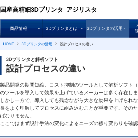
国産高精細3Dプリンタ
アジリスタ
商品情報
3Dプリンタとは
3Dプリンタの活用
HOME
3Dプリンタの活用
設計プロセスの違い
3Dプリンタと解析ソフト
設計プロセスの違い
製品開発の期間短縮、コスト抑制のツールとして解析ソフト（
のツールを導入して効果を上げているメーカーは多く存在しま
しかし一方で、導入しても残念ながら大きな効果を上げられな
長をよく理解してプロセスに組み込むことが重要です。そのた
ばなりません。
ここではまず設計手法の変化によるニーズの移り変わりを確認