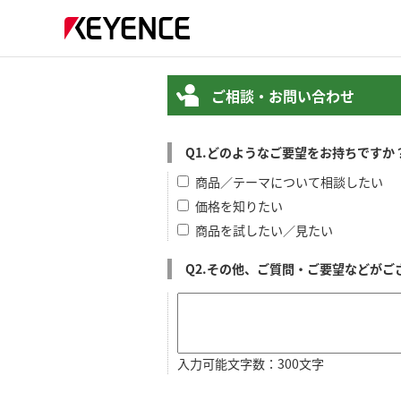
ご相談・お問い合わせ
Q1.どのようなご要望をお持ちです
商品／テーマについて相談したい
価格を知りたい
商品を試したい／見たい
Q2.その他、ご質問・ご要望などが
入力可能文字数：300文字