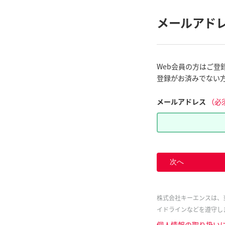
メールアド
Web会員の方はご登
登録がお済みでない
メールアドレス
（必
次へ
株式会社キーエンスは、
イドラインなどを遵守し
個人情報の取り扱い