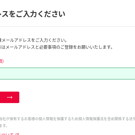
レスをご入力ください
録メールアドレスをご入力ください。
方はメールアドレスと必要事項のご登録をお願いいたします。
須）
当社が保有するお客様の個人情報を保護するため個人情報保護法を含め関係する法
ます。
について