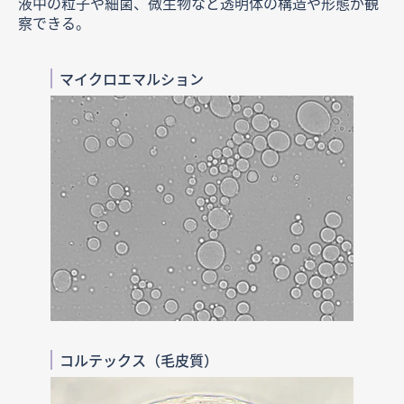
液中の粒子や細菌、微生物など透明体の構造や形態が観
察できる。
マイクロエマルション
コルテックス（毛皮質）