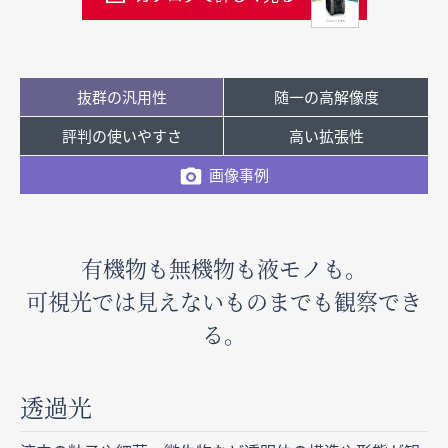
抜群の汎用性
随一の高解像度
評判の使いやすさ
高い拡張性
画像事例
有機物も無機物も液モノも。
可視光では見えないものまでも観察でき
る。
透過光