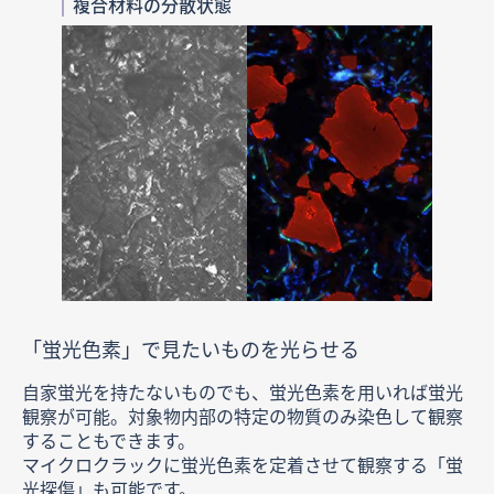
複合材料の分散状態
「蛍光色素」で見たいものを
光らせる
自家蛍光を持たないものでも、蛍光色素を用いれば蛍光
観察が可能。対象物内部の特定の物質のみ染色して観察
することもできます。
マイクロクラックに蛍光色素を定着させて観察する「蛍
光探傷」も可能です。