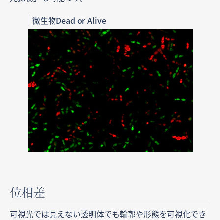
微生物Dead or Alive
位相差
可視光では見えない透明体でも輪郭や形態を可視化でき