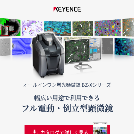
オールインワン蛍光顕微鏡 BZ-Xシリーズ
幅広い用途で利用できる
フル電動・倒立型顕微鏡
カタログで詳しく見る