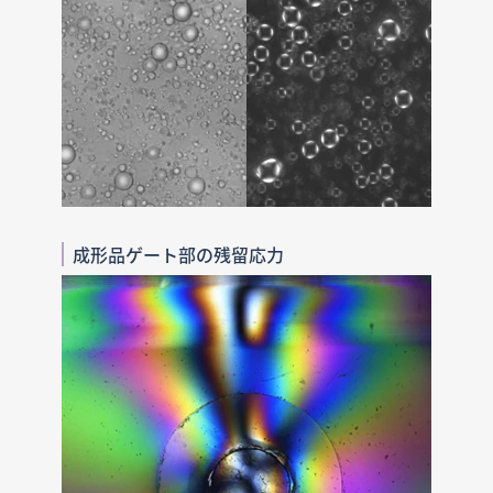
成形品ゲート部の残留応力