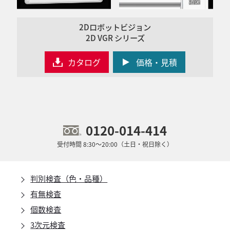
2Dロボットビジョン
2D VGR シリーズ
カタログ
価格・見積
0120-014-414
受付時間 8:30～20:00（土日・祝日除く）
判別検査（色・品種）
有無検査
個数検査
3次元検査