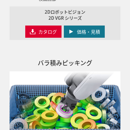
2Dロボットビジョン
2D VGR シリーズ
カタログ
価格・見積
バラ積みピッキング