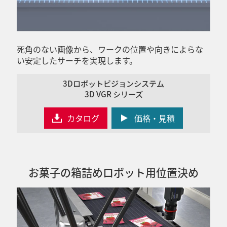
死角のない画像から、ワークの位置や向きによらな
い安定したサーチを実現します。
3Dロボットビジョンシステム
3D VGR シリーズ
カタログ
価格・見積
お菓子の箱詰めロボット用位置決め