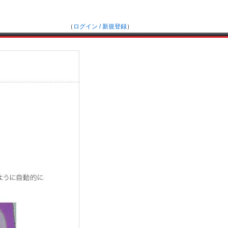
（
ログイン / 新規登録
）