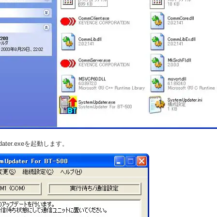
pdater.exeを起動します。