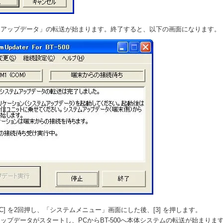
ムアップデータ」の転送が始まります。終了すると、以下の画面になります。
の [C] を2回押し、「システムメニュー」画面にした後、[3] を押します。
ップデータがスタートし、PCからBT-500へ本体システムの転送が始まりま