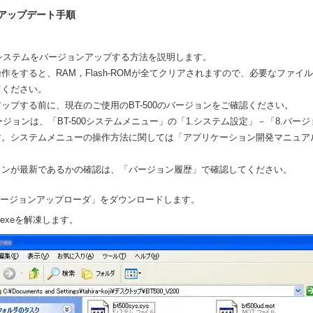
0のアップデート手順
本体システムをバージョンアップする方法を説明します。
作をすると、RAM，Flash-ROMが全てクリアされますので、必要なファイ
てください。
ップする前に、現在のご使用のBT-500のバージョンをご確認ください。
のバージョンは、「BT-500システムメニュー」の「1.システム設定」－「8.バー
す。システムメニューの操作方法に関しては「アプリケーション開発マニュア
ョンが最新であるかの確認は、「バージョン履歴」で確認してください。
0バージョンアップローダ」をダウンロードします。
**.exeを解凍します。