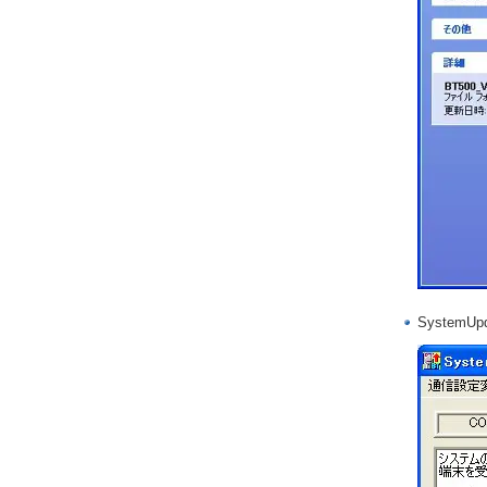
SystemU