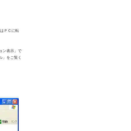
ルはＰＣに転
ジョン表示」で
ル」をご覧く