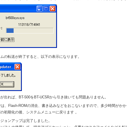
テムの転送が終了すると、以下の表示になります。
が出れば、BT-500をBT-UC5Rから引き抜いても問題ありません。
0側では、Flash-ROMの消去、書き込みなどをおこないますので、多少時間がか
の初期化の後、システムメニューに戻ります 。
ージョンアップは完了しました。