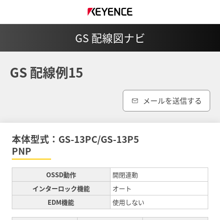
GS 配線図ナビ
GS 配線例15
メールを送信する
本体型式：GS-13PC/GS-13P5
PNP
OSSD動作
開閉連動
インターロック機能
オート
EDM機能
使用しない