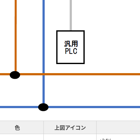
色
上図アイコン