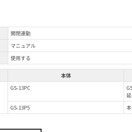
開閉連動
マニュアル
使用する
本体
GS-13PC
GS
延
GS-13P5
本