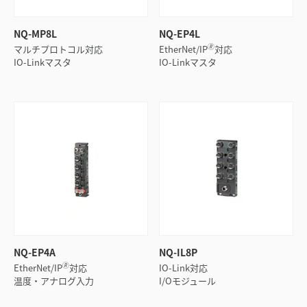
NQ-MP8L
NQ-EP4L
🄬
マルチプロトコル対応
EtherNet/IP
対応
IO-Linkマスタ
IO-Linkマスタ
NQ-EP4A
NQ-IL8P
🄬
EtherNet/IP
対応
IO-Link対応
温度・アナログ入力
I/Oモジュール