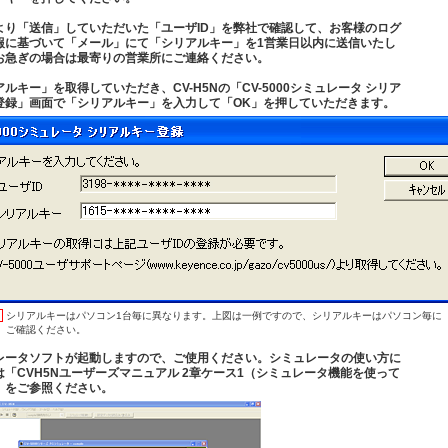
より「送信」していただいた「ユーザID」を弊社で確認して、お客様のログ
報に基づいて「メール」にて「シリアルキー」を1営業日以内に送信いたし
お急ぎの場合は最寄りの営業所にご連絡ください。
ルキー」を取得していただき、CV-H5Nの「CV-5000シミュレータ シリア
登録」画面で「シリアルキー」を入力して「OK」を押していただきます。
シリアルキーはパソコン1台毎に異なります。上図は一例ですので、シリアルキーはパソコン毎に
ご確認ください。
レータソフトが起動しますので、ご使用ください。シミュレータの使い方に
は「CVH5Nユーザーズマニュアル 2章ケース1（シミュレータ機能を使って
」をご参照ください。