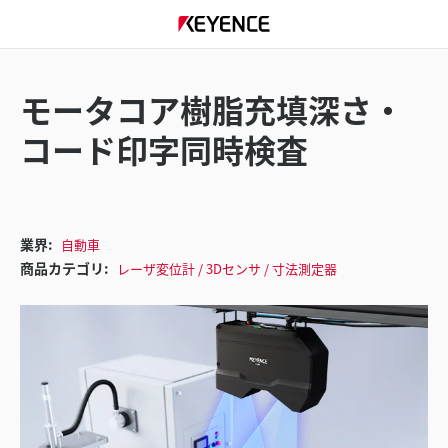
モータコア樹脂充填深さ・
コード印字同時検査
業界:
自動車
商品カテゴリ:
レーザ変位計 / 3Dセンサ / 寸法測定器