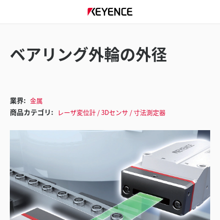
ベアリング外輪の外径
業界:
金属
商品カテゴリ:
レーザ変位計 / 3Dセンサ / 寸法測定器