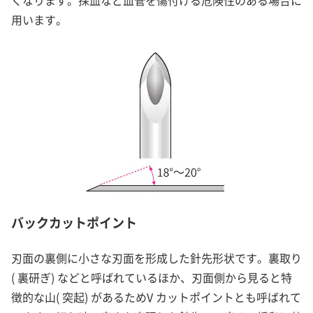
くなります。採血など血管を傷付ける危険性のある場合に
用います。
バックカットポイント
刃面の裏側に小さな刃面を形成した針先形状です。裏取り
( 裏研ぎ) などと呼ばれているほか、刃面側から見ると特
徴的な山( 突起) があるためV カットポイントとも呼ばれて