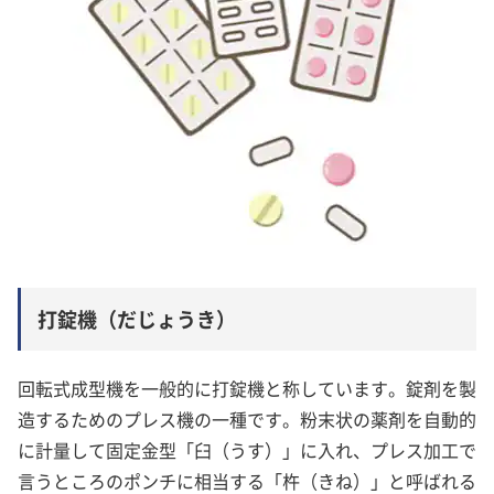
打錠機（だじょうき）
回転式成型機を一般的に打錠機と称しています。錠剤を製
造するためのプレス機の一種です。粉末状の薬剤を自動的
に計量して固定金型「臼（うす）」に入れ、プレス加工で
言うところのポンチに相当する「杵（きね）」と呼ばれる