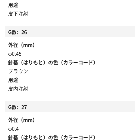
皮下注射
26
φ0.45
ブラウン
皮内注射
27
φ0.4