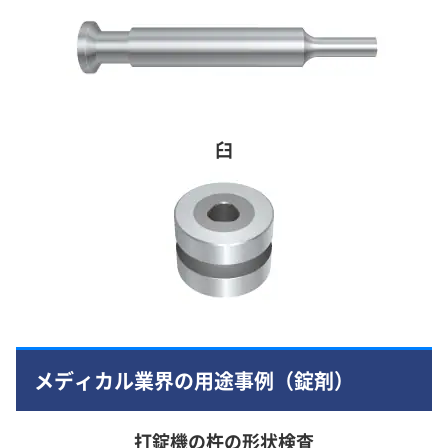
臼
メディカル業界の用途事例（錠剤）
打錠機の杵の形状検査