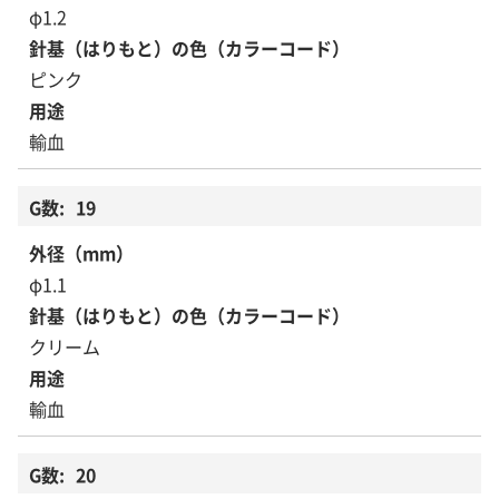
φ1.2
ピンク
輸血
19
φ1.1
クリーム
輸血
20