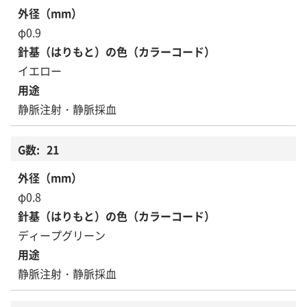
φ0.9
イエロー
静脈注射・静脈採血
21
φ0.8
ディープグリーン
静脈注射・静脈採血