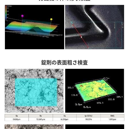
錠剤の表面粗さ検査