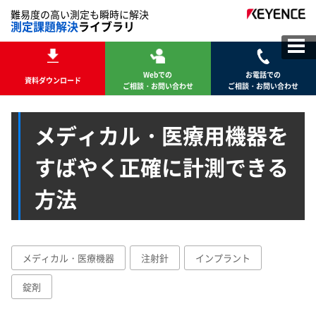
難易度の高い測定も瞬時に解決
測定課題解決
ライブラリ
Webでの
お電話での
資料ダウンロード
ご相談・お問い合わせ
ご相談・お問い合わせ
メディカル・医療用機器を
すばやく正確に計測できる
方法
メディカル・医療機器
注射針
インプラント
錠剤