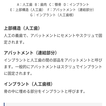
A
人工歯
B
歯肉
C
顎骨
D
インプラント
E
上部構造（人工歯）
F
アバットメント（連結部分）
G
インプラント（人工歯根）
上部構造（人工歯）
人工の義歯で、アバットメントにセメントやスクリュで固
定されます。
アバットメント（連結部分）
インプラントと人工歯の間の部品をアバットメントと呼び
ます。一般的にアバットメントはスクリュでインプラント
に固定されます。
インプラント（人工歯根）
骨の中に埋める部分をインプラントと呼びます。