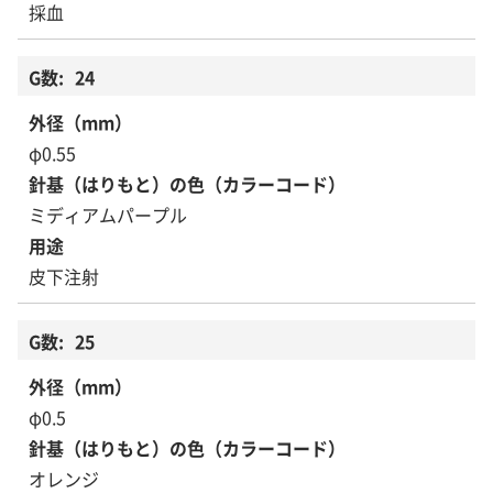
採血
24
φ0.55
ミディアムパープル
皮下注射
25
φ0.5
オレンジ