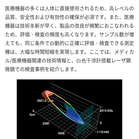
医療機器の多くは⼈体に直接使⽤されるため、⾼レベルの
品質、安全性および有効性の確保が必須です。また、医療
機器は技術⾰新が早く、製品の改良が頻繁におこなわれる
ため、評価・検査の頻度も⾼くなります。サンプル数が増
えても、同じ条件で⾃動的に正確に評価・検査できる測定
機は、⼤幅な時間短縮を実現します。ここでは、メディカ
ル/医療機器関連の技術情報と、⽩⾊⼲渉計搭載レーザ顕
微鏡での検査事例を紹介します。