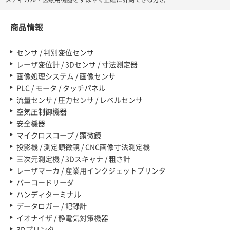
商品情報
センサ / 判別変位センサ
レーザ変位計 / 3Dセンサ / 寸法測定器
画像処理システム / 画像センサ
PLC / モータ / タッチパネル
流量センサ / 圧力センサ / レベルセンサ
空気圧制御機器
安全機器
マイクロスコープ / 顕微鏡
投影機 / 測定顕微鏡 / CNC画像寸法測定機
三次元測定機 / 3Dスキャナ / 粗さ計
レーザマーカ / 産業用インクジェットプリンタ
バーコードリーダ
ハンディターミナル
データロガー / 記録計
イオナイザ / 静電気対策機器
3Dプリンタ