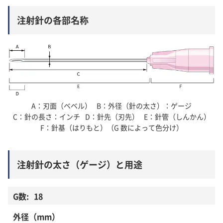
注射針の各部名称
A
刃面（ベベル）
B
外径（針の太さ）：ゲージ
C
針の長さ：インチ
D
針先（刃先）
E
針管（しんかん）
F
針基（はりもと）（G 数によって色分け）
注射針の太さ（ゲージ）と用途
18