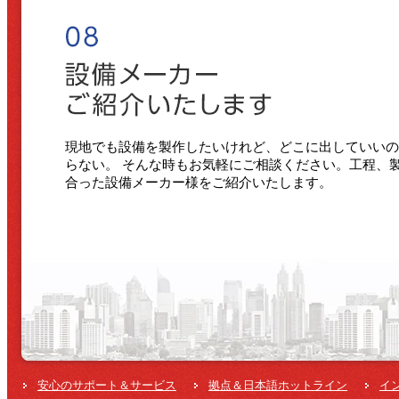
現地でも設備を製作したいけれど、どこに出していいの
らない。 そんな時もお気軽にご相談ください。工程、
合った設備メーカー様をご紹介いたします。
安心のサポート＆サービス
拠点＆日本語ホットライン
イ