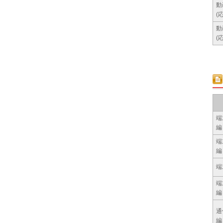
動
(
動
(
端
編
端
編
端
端
編
通
編