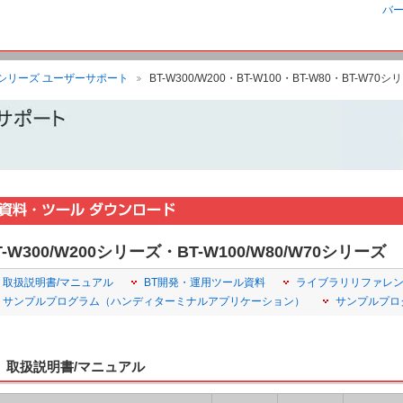
バー
DXシリーズ ユーザーサポート
BT-W300/W200・BT-W100・BT-W80・BT-
T-W300/W200シリーズ・BT-W100/W80/W70シリーズ
取扱説明書/マニュアル
BT開発・運用ツール資料
ライブラリリファレ
サンプルプログラム（ハンディターミナルアプリケーション）
サンプルプロ
取扱説明書/マニュアル