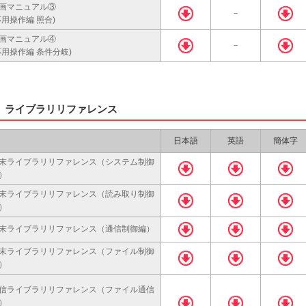
画マニュアル③
－
応用操作編 照合)
画マニュアル④
－
応用操作編 条件分岐)
ライブラリリファレンス
日本語
英語
簡体字
末ライブラリリファレンス（システム制御
）
末ライブラリリファレンス（読み取り制御
）
末ライブラリリファレンス（通信制御編）
末ライブラリリファレンス（ファイル制御
）
信ライブラリリファレンス（ファイル通信
）