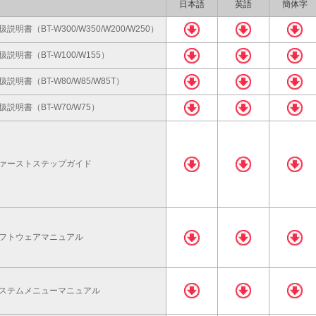
日本語
英語
簡体字
扱説明書（BT-W300/W350/W200/W250）
扱説明書（BT-W100/W155）
扱説明書（BT-W80/W85/W85T）
扱説明書（BT-W70/W75）
ァーストステップガイド
フトウェアマニュアル
ステムメニューマニュアル