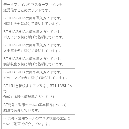
データファイルやマスターファイルを
送受信するためのソフトです。
BT-H1A/SH1Aの簡単導入ガイドです。
棚卸しを例に挙げて説明しています。
BT-H1A/SH1Aの簡単導入ガイドです。
ポカよけを例に挙げて説明しています。
BT-H1A/SH1Aの簡単導入ガイドです。
入出庫を例に挙げて説明しています。
BT-H1A/SH1Aの簡単導入ガイドです。
実績収集を例に挙げて説明しています。
BT-H1A/SH1Aの簡単導入ガイドです。
ピッキングを例に挙げて説明しています。
BT-LR1と接続するアプリを、BT-H1A/SH1A
で
作成する際の簡単導入ガイドです。
BT開発・運用ツールの基本操作について
動画で紹介しています。
BT開発・運用ツールのマスタ検索の設定に
ついて動画で紹介しています。