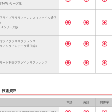
BT-Wシリーズ版
信ライブラリリファレンス（ファイル通信
）
BTシリーズ版
信ライブラリリファレンス
リアルタイムデータ通信編）
モート制御プラグインリファレンス
技術資料
日本語
英語
簡体字