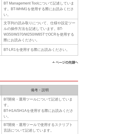
BT Management Toolについて記述していま
す。BT-WHM1を使用する際にお読みくださ
い。
文字列の読み取りについて、仕様や設定ツー
ルの操作方法を記述しています。BT-
W350/W370/W250/W85TでOCRを使用する
際にお読みください。
BT-LR1を使用する際にお読みください。
備考・説明
BT開発・運用ツールについて記述していま
す。
BT-H1A/SH1Aを使用する際にお読みくださ
い。
BT開発・運用ツールで使用するスクリプト
言語について記述しています。