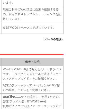
います。
現在ご利用のWeb環境に端末を接続する際
の、設定手順やトラブルシューティングを記
述しています。
※BT-W100をベースに記述しています。
備考・説明
Windows11/2016まで対応したUSBドライバ
です。ドライバインストール方法は「ファー
ストステップガイド」をご確認ください。
端末のファームウェアバージョンが3.000以
前の場合、こちらをご使用ください。
USB通信ユニット
の場合にご使用ください。
(実行ファイル名：BTWDTS.exe)
使用方法についてはファーストステップガイ