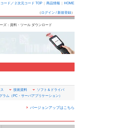
コード／２次元コード TOP
｜
商品情報
｜
HOME
（
ログイン / 新規登録
）
W70シリーズ：資料・ツール ダウンロード
ンス
技術資料
ソフト＆ドライバ
グラム（PC・サーバアプリケーション）
バージョンアップはこちら