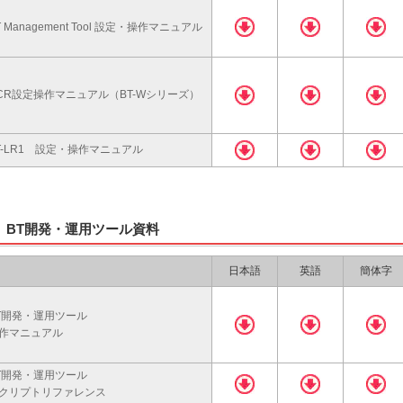
T Management Tool 設定・操作マニュアル
CR設定操作マニュアル（BT-Wシリーズ）
T-LR1 設定・操作マニュアル
BT開発・運用ツール資料
日本語
英語
簡体字
T開発・運用ツール
作マニュアル
T開発・運用ツール
クリプトリファレンス