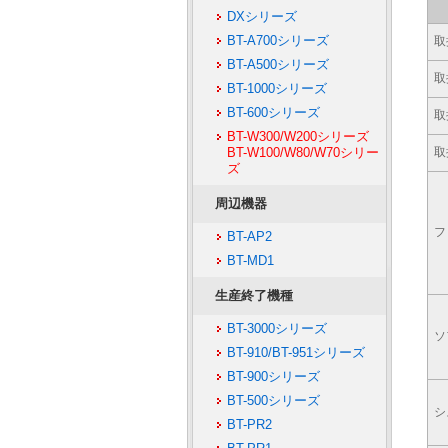
DXシリーズ
BT-A700シリーズ
取
BT-A500シリーズ
取
BT-1000シリーズ
BT-600シリーズ
取
BT-W300/W200シリーズ
BT-W100/W80/W70シリー
取
ズ
周辺機器
フ
BT-AP2
BT-MD1
生産終了機種
BT-3000シリーズ
ソ
BT-910/BT-951シリーズ
BT-900シリーズ
BT-500シリーズ
シ
BT-PR2