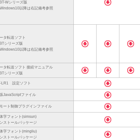
BT-Wシリーズ版
Windows10以降は右記備考参照
ータ転送ソフト
BTシリーズ版
Windows10以降は右記備考参照
ータ転送ソフト 接続マニュアル
BTシリーズ版
T-LR1 設定ソフト
張JavaScriptファイル
モート制御プラグインファイル
体字フォント(simsun)
ンストールパッケージ
体字フォント(mingliu)
ンストールパッケージ