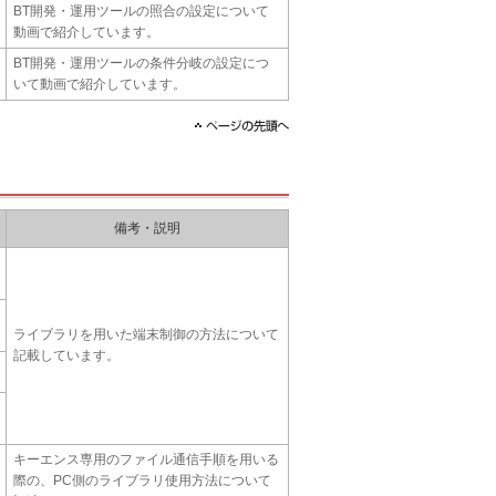
BT開発・運用ツールの照合の設定について
動画で紹介しています。
BT開発・運用ツールの条件分岐の設定につ
いて動画で紹介しています。
備考・説明
ライブラリを用いた端末制御の方法について
記載しています。
キーエンス専用のファイル通信手順を用いる
際の、PC側のライブラリ使用方法について