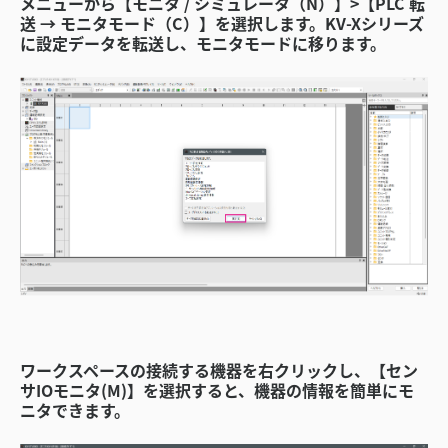
メニューから【モニタ / シミュレータ（N）】>【PLC 転
送 → モニタモード（C）】を選択します。KV-Xシリーズ
に設定データを転送し、モニタモードに移ります。
ワークスペースの接続する機器を右クリックし、【セン
サIOモニタ(M)】を選択すると、機器の情報を簡単にモ
ニタできます。