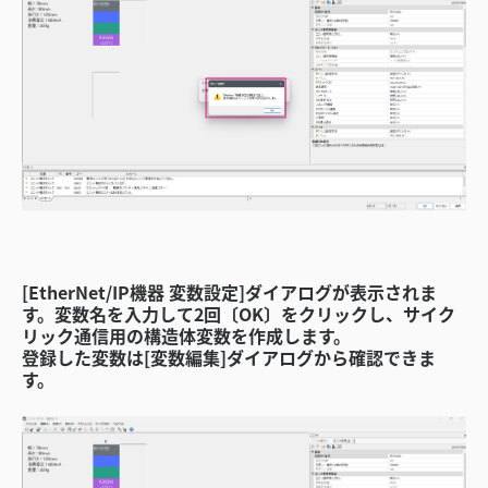
[EtherNet/IP機器 変数設定]ダイアログが表示されま
す。変数名を入力して2回〔OK〕をクリックし、サイク
リック通信用の構造体変数を作成します。
登録した変数は[変数編集]ダイアログから確認できま
す。