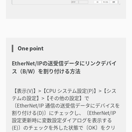
One point
EtherNet/IPの送受信データにリンクデバイ
ス（B/W）を割り付ける方法
【表示(V)】>【CPU システム設定(P)】>【シス
テムの設定】>【その他の設定】で
〔EtherNet/IP 通信の送受信データにデバイスを
割り付ける(D)〕にチェックし、〔EtherNet/IP
設定更新時に変数設定ダイアログを表示する
(E)〕のチェックを外した状態で〔OK〕をクリ