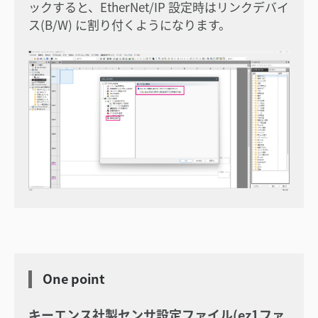
ックすると、EtherNet/IP 設定時はリンクデバイ
ス(B/W) に割り付くようになります。
One point
キーエンス社製センサ設定ファイル(ez1ファ