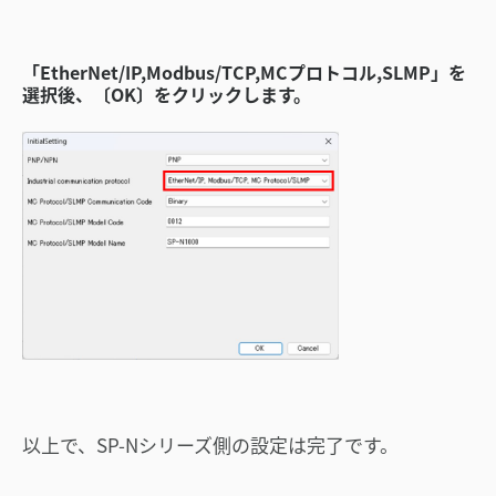
「EtherNet/IP,Modbus/TCP,MCプロトコル,SLMP」を
選択後、〔OK〕をクリックします。
以上で、SP-Nシリーズ側の設定は完了です。