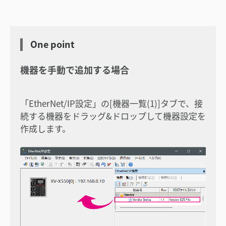
One point
機器を手動で追加する場合
「EtherNet/IP設定」の[機器一覧(1)]タブで、接
続する機器をドラッグ&ドロップして機器設定を
作成します。