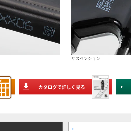
サスペンション
カタログで詳しく見る
別