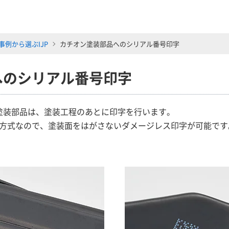
事例から選ぶIJP
カチオン塗装部品へのシリアル番号印字
へのシリアル番号印字
塗装部品は、塗装工程のあとに印字を行います。
う方式なので、塗装面をはがさないダメージレス印字が可能で