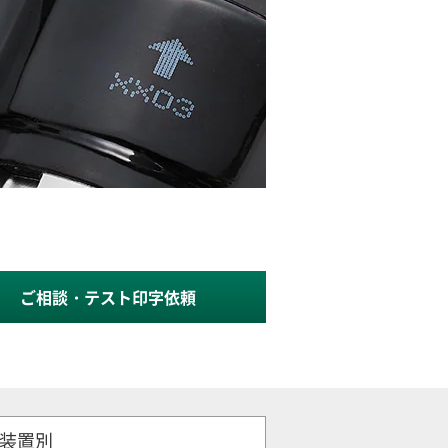
ご相談・テスト印字依頼
装置別