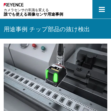
カメラセンサの常識を変える
誰でも使える画像センサ用途事例
キーエンスの画像センサ
用途事例
チップ部品の抜け検出
業界別用途事例
用語集
資料ダウンロード
ご相談・お問い合わせ