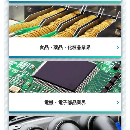
食品・薬品・
化粧品業界
電機・電子部品
業界