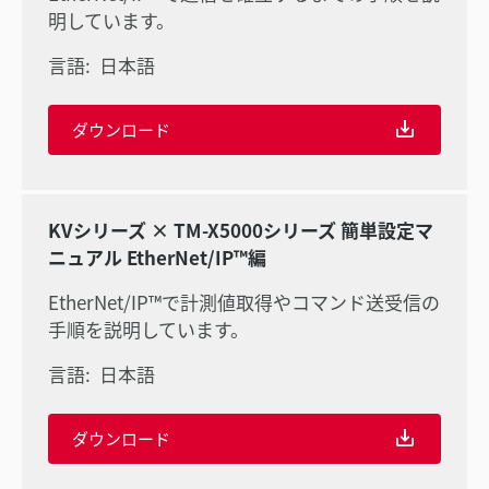
明しています。
言語:
日本語
ダウンロード
KVシリーズ × TM-X5000シリーズ 簡単設定マ
ニュアル EtherNet/IP™編
EtherNet/IP™で計測値取得やコマンド送受信の
手順を説明しています。
言語:
日本語
ダウンロード