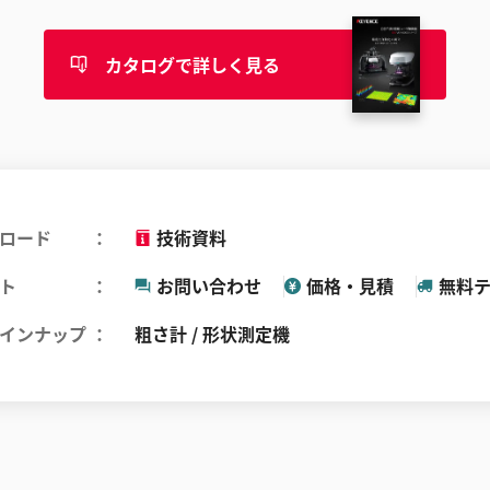
カタログで詳しく見る
ロード
技術資料
ト
お問い合わせ
価格・見積
無料
インナップ
粗さ計 / 形状測定機