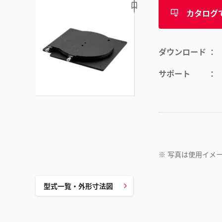
カタログ
ダウンロード
サポート
※
写真は使用イメ
型式一覧・外形寸法図