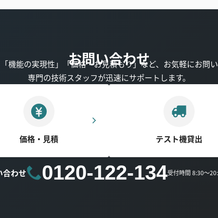
お問い合わせ
」「機能の実現性」「価格・お見積もり」など、お気軽にお問い
専門の技術スタッフが迅速にサポートします。
価格・見積
テスト機貸出
0120-122-134
い合わせ
受付時間 8:30～2