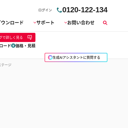
0120-122-134
ログイン
ダウンロード
サポート
お問い合わせ
検
索
グ
で詳しく見る
ロード
価格・見積
生成AIアシスタントに質問する
ステージ