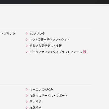
ットプリンタ
3Dプリンタ
RPA / 業務自動化ソフトウェア
組み込み開発テスト支援
データアナリティクスプラットフォーム
キーエンスの強み
海外でのサービス・サポート
国内拠点
海外拠点