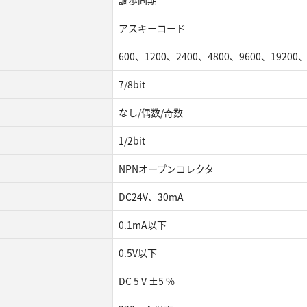
調歩同期
アスキーコード
600、1200、2400、4800、9600、19200、31
7/8bit
なし/偶数/奇数
1/2bit
NPNオープンコレクタ
DC24V、30mA
0.1mA以下
0.5V以下
DC 5 V ±5 %