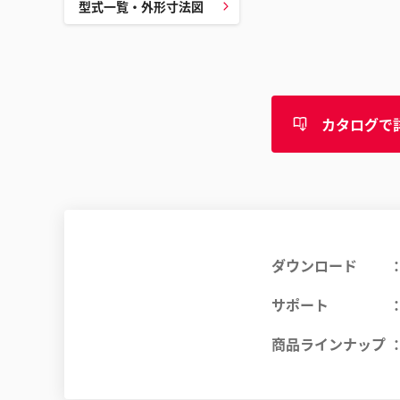
型式一覧・外形寸法図
カタログで
ダウンロード
サポート
商品ラインナップ