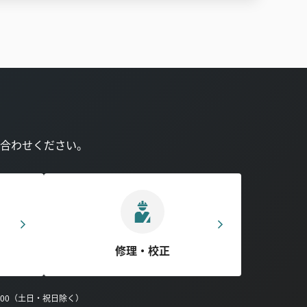
合わせください。
修理・校正
0:00（土日・祝日除く）