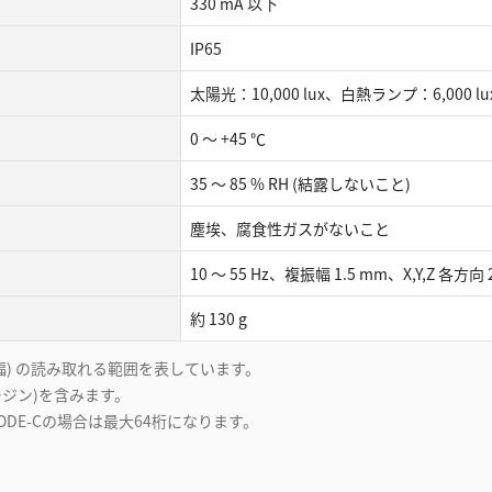
330 mA 以下
IP65
太陽光：10,000 lux、白熱ランプ：6,000 lu
0 ～ +45 ℃
35 ～ 85 % RH (結露しないこと)
塵埃、腐食性ガスがないこと
10 ～ 55 Hz、複振幅 1.5 mm、X,Y,Z 各方向
約 130 g
) の読み取れる範囲を表しています。
ジン)を含みます。
ODE-Cの場合は最大64桁になります。