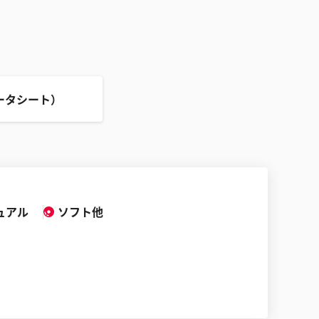
ータシート）
ュアル
ソフト他