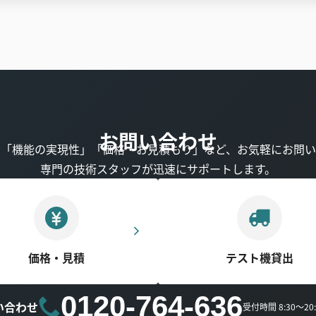
お問い合わせ
」「機能の実現性」「価格・お見積もり」など、お気軽にお問い
専門の技術スタッフが迅速にサポートします。
価格・見積
テスト機貸出
0120-764-636
い合わせ
受付時間 8:30～2