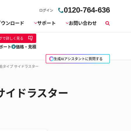
0120-764-636
ログイン
ダウンロード
サポート
お問い合わせ
検
索
グ
で詳しく見る
ポート
価格・見積
生成AIアシスタントに質問する
能タイプ サイドラスター
サイドラスター