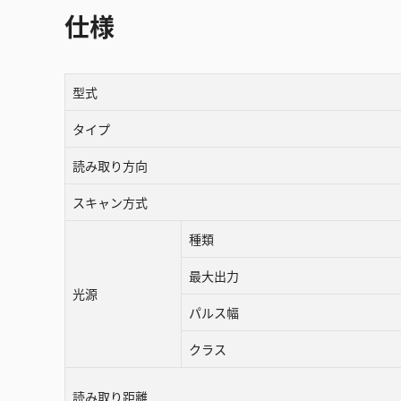
仕様
型式
タイプ
読み取り方向
スキャン方式
種類
最大出力
光源
パルス幅
クラス
読み取り距離