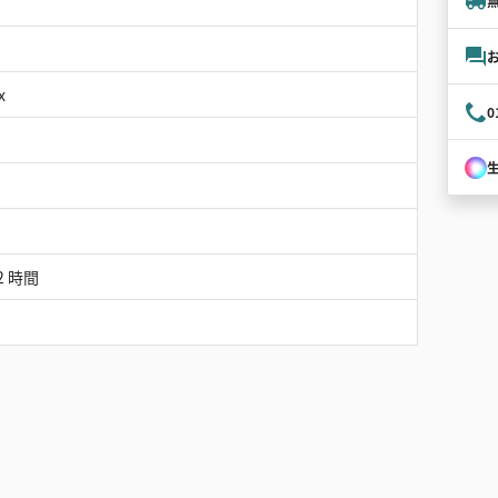
x
0
 2 時間