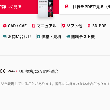
で詳しく見る
仕様をPDFで見る（
CAD / CAE
マニュアル
ソフト他
3D-PDF
お問い合わせ
価格・見積
無料テスト機
UL 規格/CSA 規格適合
ージを表現していることがあります。商品には含まれない場合がありま