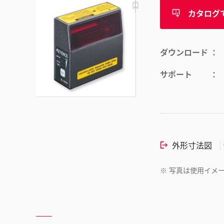
カタログ
ダウンロード
サポート
外形寸法図
※
写真は使用イメ