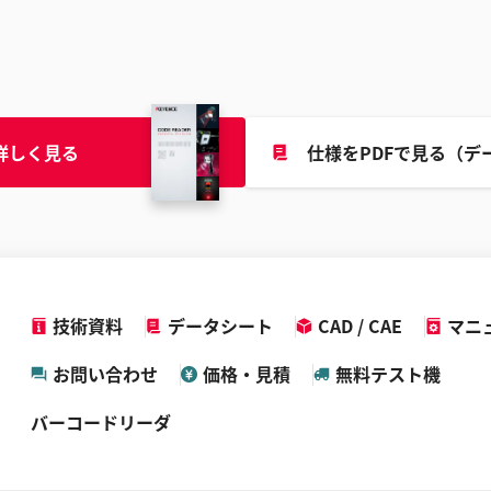
詳しく見る
仕様をPDFで見る（デ
技術資料
データシート
CAD / CAE
マニ
お問い合わせ
価格・見積
無料テスト機
バーコードリーダ