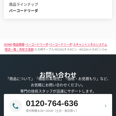
商品ラインナップ
バーコードリーダ
HOME
商品情報
バーコードリーダ
バーコードリーダ
スキャントンネルシステム
型式一覧・外形寸法図
入力用ケーブル M12(A)オス4ピン – M12(A)メス4ピン 5 m
お問い合わせ
「商品について」「機能の実現性」「価格・お見積もり」など、
お気軽にお問い合わせください。
専門の技術スタッフが迅速にサポートします。
0120-764-636
受付時間 8:30～20:00（土日・祝日除く）