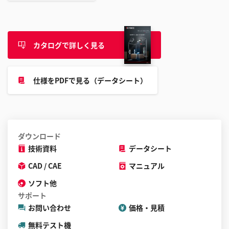
ル
す
る
カタログで詳しく見る
こ
と
が
仕様をPDFで見る（データシート）
で
き
ま
す
ダウンロード
技術資料
データシート
CAD / CAE
マニュアル
ソフト他
サポート
お問い合わせ
価格・見積
無料テスト機