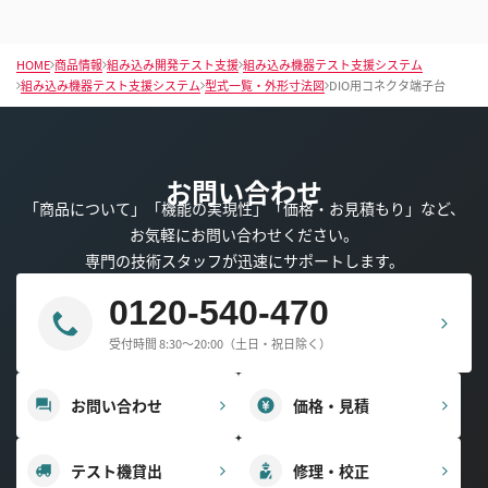
HOME
商品情報
組み込み開発テスト支援
組み込み機器テスト支援システム
組み込み機器テスト支援システム
型式一覧・外形寸法図
DIO用コネクタ端子台
お問い合わせ
「商品について」「機能の実現性」「価格・お見積もり」など、
お気軽にお問い合わせください。
専門の技術スタッフが迅速にサポートします。
0120-540-470
受付時間 8:30～20:00（土日・祝日除く）
お問い合わせ
価格・見積
テスト機貸出
修理・校正