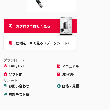
追
加
カタログで詳しく見る
仕様をPDFで見る（データシート）
ダウンロード
CAD / CAE
マニュアル
ソフト他
3D-PDF
サポート
お問い合わせ
価格・見積
無料テスト機