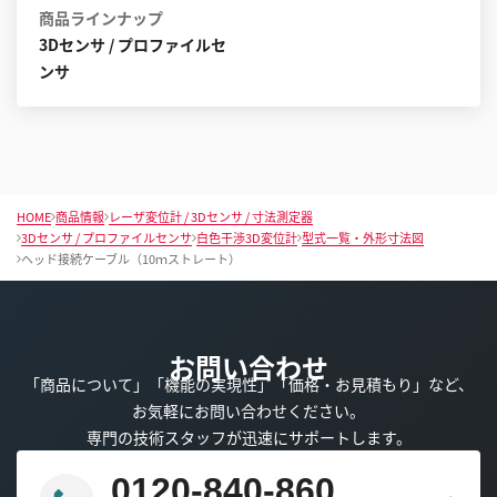
商品ラインナップ
3Dセンサ / プロファイルセ
ンサ
HOME
商品情報
レーザ変位計 / 3Dセンサ / 寸法測定器
3Dセンサ / プロファイルセンサ
白色干渉3D変位計
型式一覧・外形寸法図
ヘッド接続ケーブル（10ｍストレート）
お問い合わせ
「商品について」「機能の実現性」「価格・お見積もり」など、
お気軽にお問い合わせください。
専門の技術スタッフが迅速にサポートします。
0120-840-860