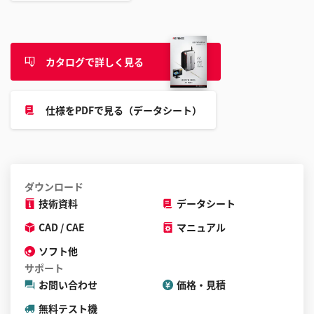
ル
す
る
カタログで詳しく見る
こ
と
が
仕様をPDFで見る（データシート）
で
き
ま
す
ダウンロード
技術資料
データシート
CAD / CAE
マニュアル
ソフト他
サポート
お問い合わせ
価格・見積
無料テスト機