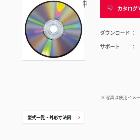
カタログ
ダウンロード
サポート
※
写真は使用イメ
型式一覧・外形寸法図