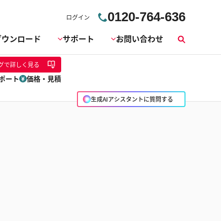
0120-764-636
ログイン
ダウンロード
サポート
お問い合わせ
検
索
グ
で詳しく見る
ポート
価格・見積
生成AIアシスタントに質問する