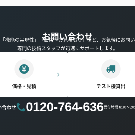
お問い合わせ
」「機能の実現性」「価格・お見積もり」など、お気軽にお問い
専門の技術スタッフが迅速にサポートします。
価格・見積
テスト機貸出
0120-764-636
い合わせ
受付時間 8:30～2