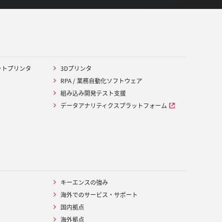
ットプリンタ
3Dプリンタ
RPA / 業務自動化ソフトウェア
組み込み開発テスト支援
データアナリティクスプラットフォーム
キーエンスの強み
海外でのサービス・サポート
国内拠点
海外拠点