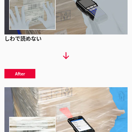
しわで読めない
After