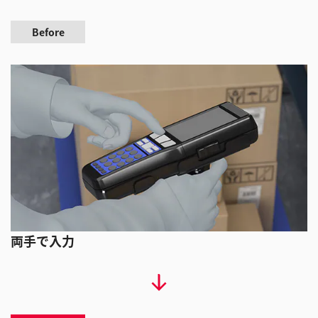
Before
両手で入力