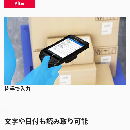
After
片手で入力
文字や日付も読み取り可能