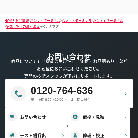
HOME
商品情報
ハンディターミナル
ハンディターミナル
ハンディターミナル
型式一覧・外形寸法図
ACアダプタ
お問い合わせ
「商品について」「機能の実現性」「価格・お見積もり」など、
お気軽にお問い合わせください。
専門の技術スタッフが迅速にサポートします。
0120-764-636
受付時間 8:30～20:00（土日・祝日除く）
お問い合わせ
価格・見積
テスト機貸出
修理・校正