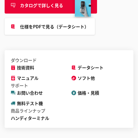
と
カタログで詳しく見る
が
で
仕様をPDFで見る（データシート）
き
ま
す
ダウンロード
技術資料
データシート
マニュアル
ソフト他
サポート
お問い合わせ
価格・見積
無料テスト機
商品ラインナップ
ハンディターミナル