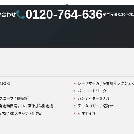
0120-764-636
い合わせ
受付時間 8:30～2
御機器
レーザマーカ / 産業用インクジェ
バーコードリーダ
スコープ / 顕微鏡
ハンディターミナル
 測定顕微鏡 / CNC画像寸法測定機
データロガー / 記録計
機 / 3Dスキャナ / 粗さ計
イオナイザ