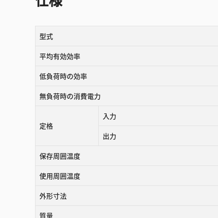
仕様
型式
平均有効効率
低負荷時の効率
無負荷時の消費電力
入力
定格
出力
保存周囲温度
使用周囲温度
外形寸法
質量