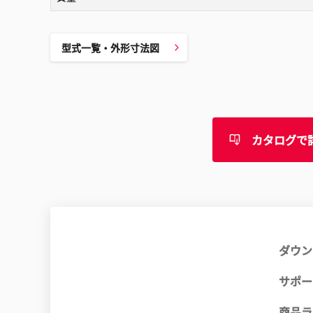
型式一覧・外形寸法図
カタログで
ダウン
サポー
商品ラ