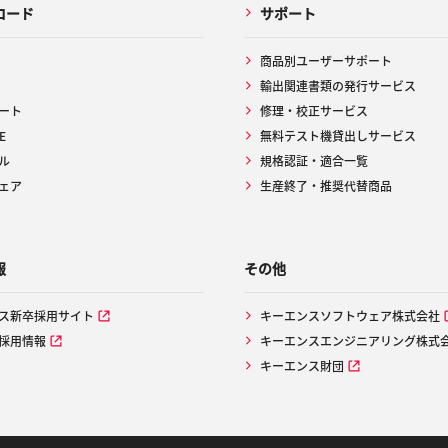
ロード
サポート
商品別ユーザーサポート
輸出関連書類の発行サービス
ート
修理・校正サービス
E
無料テスト機貸出しサービス
ル
規格認証・適合一覧
ェア
生産終了・推奨代替商品
報
その他
ス新卒採用サイト
キーエンスソフトウェア株式会社
採用情報
キーエンスエンジニアリング株式
キーエンス財団