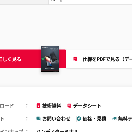
詳しく見る
仕様をPDFで見る（デ
ロード
技術資料
データシート
ト
お問い合わせ
価格・見積
無料
インナップ
ハンディターミナル