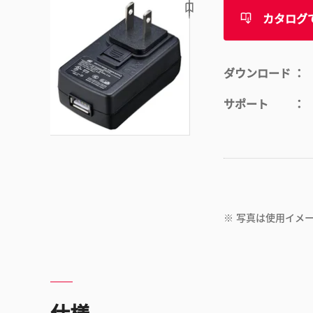
カタログ
ダウンロード
サポート
※
写真は使用イメ