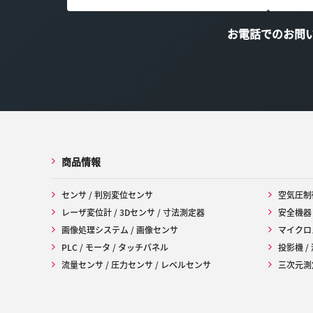
お電話でのお問
商品情報
センサ / 判別変位センサ
空気圧制
レーザ変位計 / 3Dセンサ / 寸法測定器
安全機器
画像処理システム / 画像センサ
マイクロ
PLC / モータ / タッチパネル
投影機 /
流量センサ / 圧力センサ / レベルセンサ
三次元測定