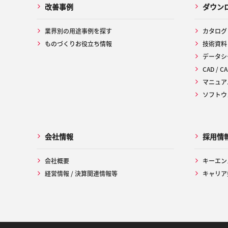
改善事例
ダウン
業界別の用途事例を探す
カタログ
ものづくりお役立ち情報
技術資料
データシ
CAD / CA
マニュア
ソフトウ
会社情報
採用情
会社概要
キーエン
経営情報 / 決算関連情報等
キャリア