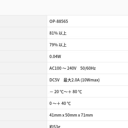
OP-88565
81% 以上
79% 以上
0.04W
AC100 ～ 240V 50/60Hz
DC5V 最大2.0A (10Wmax)
－ 20 ℃～＋ 80 ℃
0 ～＋ 40 ℃
41mm x 50mm x 71mm
約53g