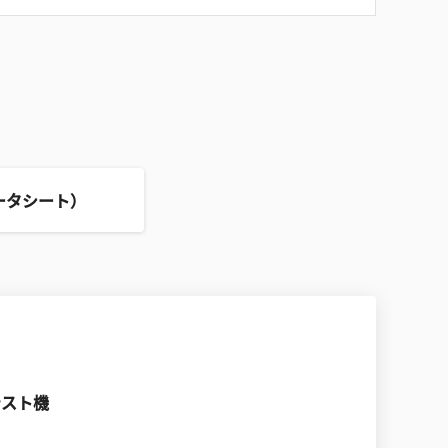
ータシート）
テスト機