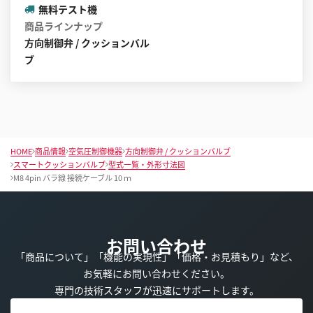
無料テスト機
商品ラインナップ
方向制御弁 / クッションバル
ブ
HOME
商品情報
空気圧制御機器
方向制御弁 / クッションバルブ
スマートクッションバルブ
型式一覧・外形寸法図
M8 4pin バラ線 接続ケーブル 10 ｍ
お問い合わせ
「商品について」「機能の実現性」「価格・お見積もり」など、
お気軽にお問い合わせください。
専門の技術スタッフが迅速にサポートします。