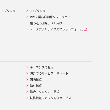
ットプリンタ
3Dプリンタ
RPA / 業務自動化ソフトウェア
組み込み開発テスト支援
データアナリティクスプラットフォーム
キーエンスの強み
海外でのサービス・サポート
国内拠点
海外拠点
総合カタログのご請求
技術情報マガジン配信サービス