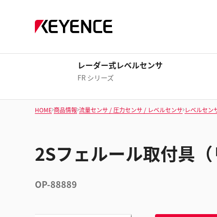
レーダー式レベルセンサ
FR シリーズ
HOME
商品情報
流量センサ / 圧力センサ / レベルセンサ
レベルセンサ 
2Sフェルール取付具
OP-88889