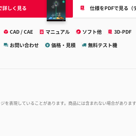
で詳しく見る
仕様をPDFで見る（
CAD / CAE
マニュアル
ソフト他
3D-PDF
お問い合わせ
価格・見積
無料テスト機
ージを表現していることがあります。商品には含まれない場合がありま