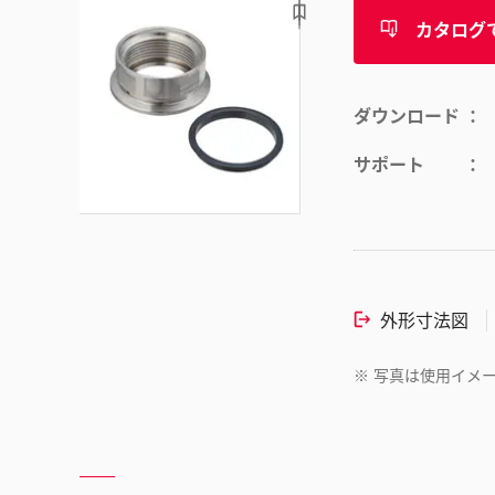
カタログ
ダウンロード
サポート
外形寸法図
※
写真は使用イメ