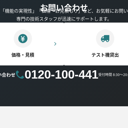
お問い合わせ
」「機能の実現性」「価格・お見積もり」など、お気軽にお問い
専門の技術スタッフが迅速にサポートします。
価格・見積
テスト機貸出
0120-100-441
い合わせ
受付時間 8:30～2