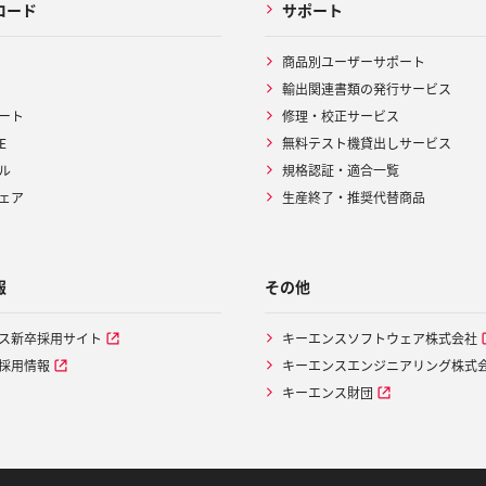
ロード
サポート
商品別ユーザーサポート
輸出関連書類の発行サービス
ート
修理・校正サービス
E
無料テスト機貸出しサービス
ル
規格認証・適合一覧
ェア
生産終了・推奨代替商品
報
その他
ス新卒採用サイト
キーエンスソフトウェア株式会社
採用情報
キーエンスエンジニアリング株式
キーエンス財団