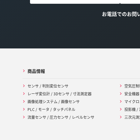
お電話でのお問
商品情報
センサ / 判別変位センサ
空気圧制
レーザ変位計 / 3Dセンサ / 寸法測定器
安全機器
画像処理システム / 画像センサ
マイクロ
PLC / モータ / タッチパネル
投影機 /
流量センサ / 圧力センサ / レベルセンサ
三次元測定