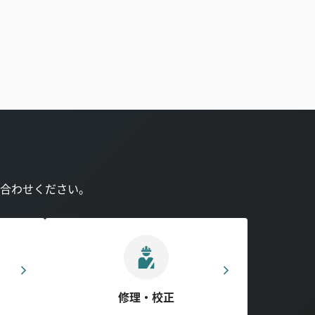
合わせください。
修理・校正