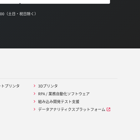
0:00（土日・祝日除く）
ットプリンタ
3Dプリンタ
RPA / 業務自動化ソフトウェア
組み込み開発テスト支援
データアナリティクスプラットフォーム