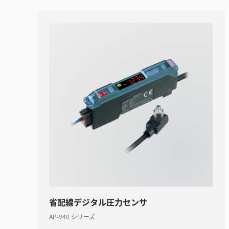
省配線デジタル圧力センサ
AP-V40 シリーズ