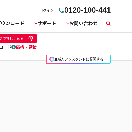
0120-100-441
ログイン
ダウンロード
サポート
お問い合わせ
検
索
グ
で詳しく見る
ロード
価格・見積
生成AIアシスタントに質問する