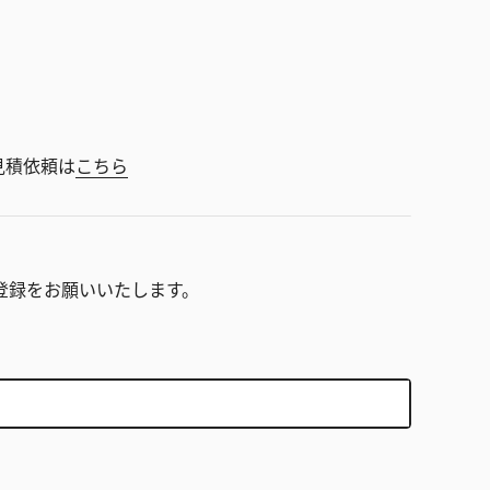
見積依頼は
こちら
。
登録をお願いいたします。