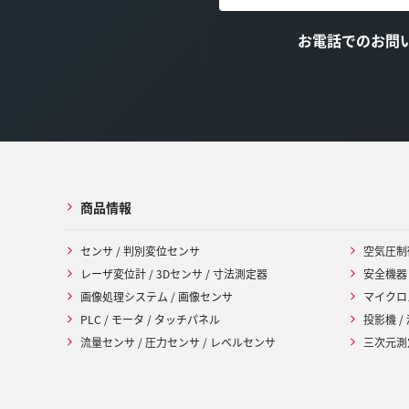
お電話でのお問
商品情報
センサ / 判別変位センサ
空気圧制
レーザ変位計 / 3Dセンサ / 寸法測定器
安全機器
画像処理システム / 画像センサ
マイクロ
PLC / モータ / タッチパネル
投影機 /
流量センサ / 圧力センサ / レベルセンサ
三次元測定