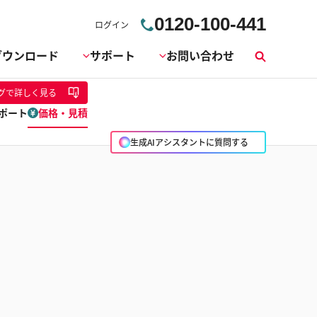
0120-100-441
ログイン
ダウンロード
サポート
お問い合わせ
検
索
グ
で詳しく見る
ポート
価格・見積
生成AIアシスタントに質問する