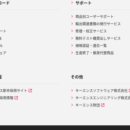
ロード
サポート
商品別ユーザーサポート
輸出関連書類の発行サービス
ート
修理・校正サービス
E
無料テスト機貸出しサービス
ル
規格認証・適合一覧
ェア
生産終了・推奨代替商品
報
その他
ス新卒採用サイト
キーエンスソフトウェア株式会社
採用情報
キーエンスエンジニアリング株式
キーエンス財団