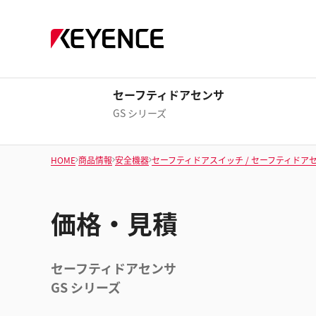
セーフティドアセンサ
GS シリーズ
HOME
商品情報
安全機器
セーフティドアスイッチ / セーフティドア
価格・見積
セーフティドアセンサ
GS シリーズ