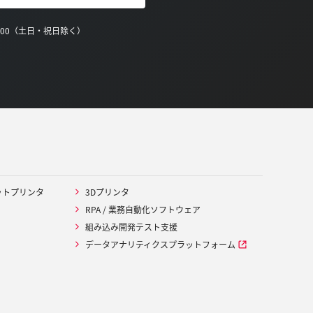
0:00（土日・祝日除く）
ットプリンタ
3Dプリンタ
RPA / 業務自動化ソフトウェア
組み込み開発テスト支援
データアナリティクスプラットフォーム