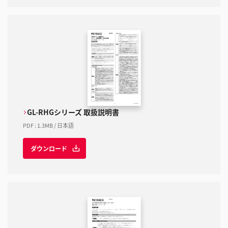
GL-RHGシリーズ 取扱説明書
PDF
:
1.3MB
/
日本語
ダウンロード