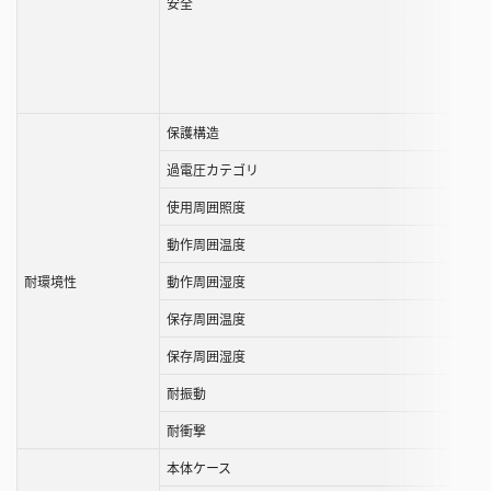
安全
保護構造
過電圧カテゴリ
使用周囲照度
動作周囲温度
耐環境性
動作周囲湿度
保存周囲温度
保存周囲湿度
耐振動
耐衝撃
本体ケース