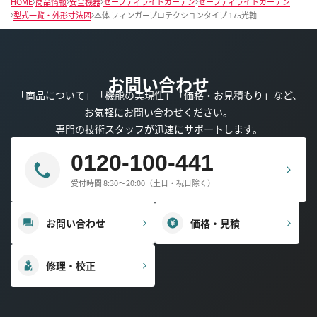
HOME
商品情報
安全機器
セーフティライトカーテン
セーフティライトカーテン
型式一覧・外形寸法図
本体 フィンガープロテクションタイプ 175光軸
お問い合わせ
「商品について」「機能の実現性」「価格・お見積もり」など、
お気軽にお問い合わせください。
専門の技術スタッフが迅速にサポートします。
0120-100-441
受付時間 8:30～20:00（土日・祝日除く）
お問い合わせ
価格・見積
修理・校正