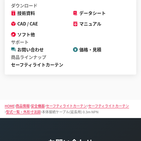
ダウンロード
技術資料
データシート
CAD / CAE
マニュアル
ソフト他
サポート
お問い合わせ
価格・見積
商品ラインナップ
セーフティライトカーテン
HOME
商品情報
安全機器
セーフティライトカーテン
セーフティライトカーテン
型式一覧・外形寸法図
本体接続ケーブル(延長用) 0.3m NPN