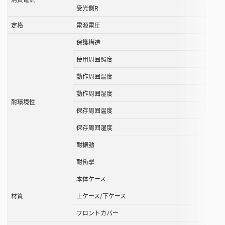
受光側R
定格
電源電圧
保護構造
使用周囲照度
動作周囲温度
動作周囲湿度
耐環境性
保存周囲温度
保存周囲湿度
耐振動
耐衝撃
本体ケース
材質
上ケース/下ケース
フロントカバー