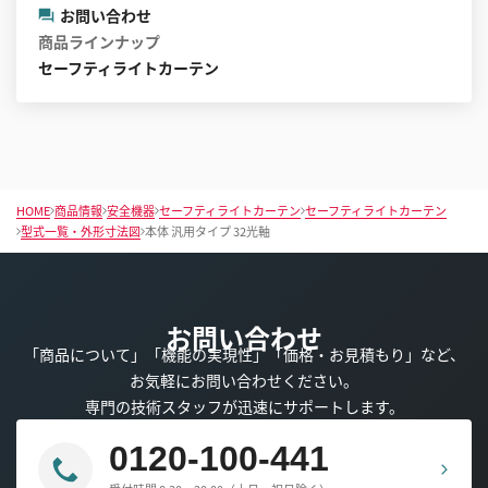
お問い合わせ
商品ラインナップ
セーフティライトカーテン
HOME
商品情報
安全機器
セーフティライトカーテン
セーフティライトカーテン
型式一覧・外形寸法図
本体 汎用タイプ 32光軸
お問い合わせ
「商品について」「機能の実現性」「価格・お見積もり」など、
お気軽にお問い合わせください。
専門の技術スタッフが迅速にサポートします。
0120-100-441