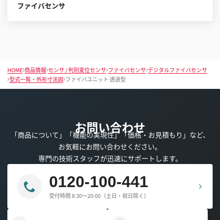
ファイバセンサ
HOME
商品情報
センサ / 判別変位センサ
ファイバセンサ
デジタルファイバセンサ
型式一覧・外形寸法図
ファイバユニット 透過型
お問い合わせ
「商品について」「機能の実現性」「価格・お見積もり」など、
お気軽にお問い合わせください。
専門の技術スタッフが迅速にサポートします。
0120-100-441
受付時間 8:30～20:00（土日・祝日除く）