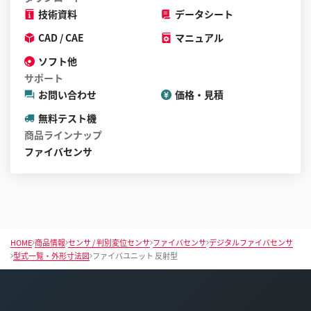
技術資料
データシート
CAD / CAE
マニュアル
ソフト他
サポート
お問い合わせ
価格・見積
無料テスト機
商品ラインナップ
ファイバセンサ
HOME
商品情報
センサ / 判別変位センサ
ファイバセンサ
デジタルファイバセンサ
型式一覧・外形寸法図
ファイバユニット 反射型