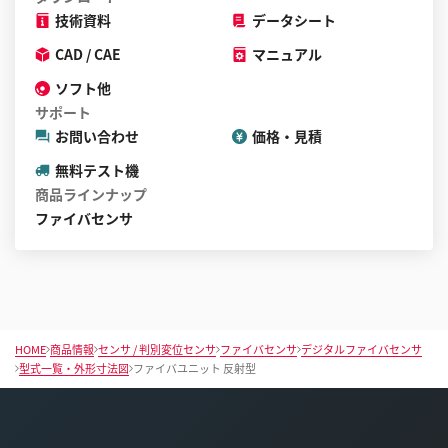
技術資料
データシート
CAD / CAE
マニュアル
ソフト他
サポート
お問い合わせ
価格・見積
無料テスト機
商品ラインナップ
ファイバセンサ
HOME
商品情報
センサ / 判別変位センサ
ファイバセンサ
デジタルファイバセンサ
型式一覧・外形寸法図
ファイバユニット 反射型