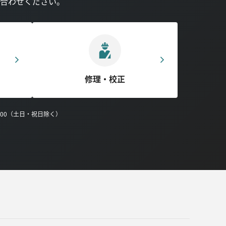
合わせください。
修理・校正
0:00（土日・祝日除く）