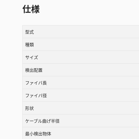
仕様
型式
種類
サイズ
検出配置
ファイバ長
ファイバ径
形状
ケーブル曲げ半径
最小検出物体