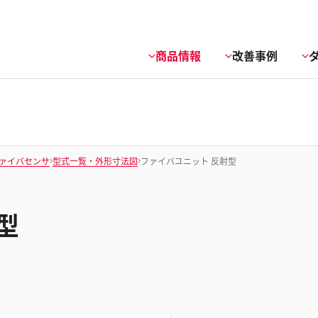
商品情報
改善事例
ァイバセンサ
型式一覧・外形寸法図
ファイバユニット 反射型
型