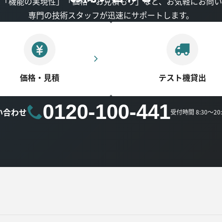
」「機能の実現性」「価格・お見積もり」など、お気軽にお問い
専門の技術スタッフが迅速にサポートします。
価格・見積
テスト機貸出
0120-100-441
い合わせ
受付時間 8:30～2