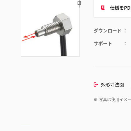
仕様をP
ダウンロード
サポート
外形寸法図
※
写真は使用イメ