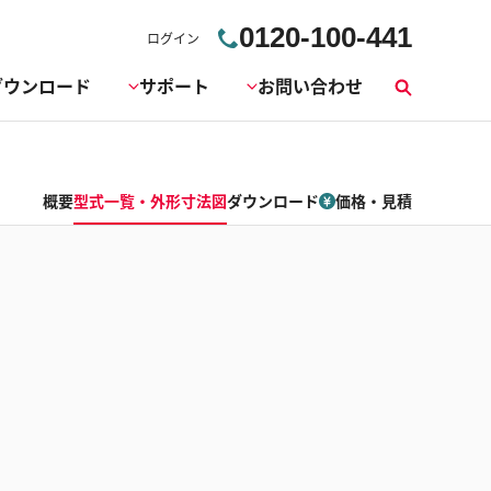
0120-100-441
ログイン
ダウンロード
サポート
お問い合わせ
検
索
概要
型式一覧・外形寸法図
ダウンロード
価格・見積