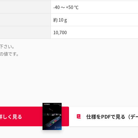
-40 ～ +50 ℃
約 10 g
10,700
下さい。
の値です。
詳しく見る
仕様をPDFで見る（デ