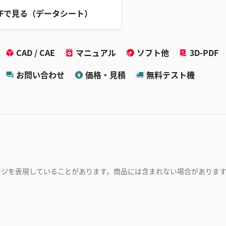
DFで見る（データシート）
CAD / CAE
マニュアル
ソフト他
3D-PDF
お問い合わせ
価格・見積
無料テスト機
ージを表現していることがあります。商品には含まれない場合がありま