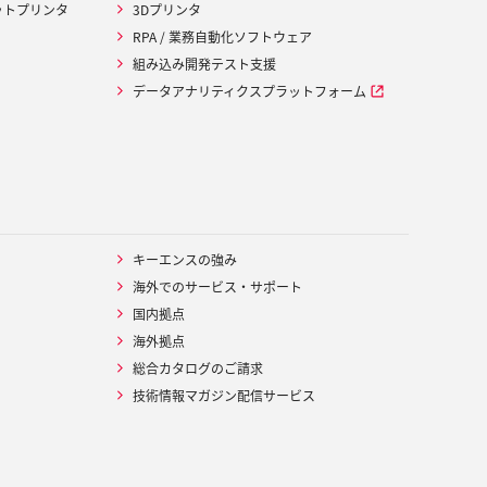
ットプリンタ
3Dプリンタ
RPA / 業務自動化ソフトウェア
組み込み開発テスト支援
データアナリティクスプラットフォーム
キーエンスの強み
海外でのサービス・サポート
国内拠点
海外拠点
総合カタログのご請求
技術情報マガジン配信サービス