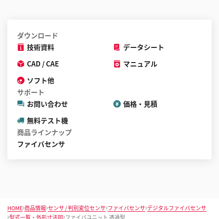
ダウンロード
技術資料
データシート
CAD / CAE
マニュアル
ソフト他
サポート
お問い合わせ
価格・見積
無料テスト機
商品ラインナップ
ファイバセンサ
HOME
商品情報
センサ / 判別変位センサ
ファイバセンサ
デジタルファイバセンサ
型式一覧・外形寸法図
ファイバユニット 透過型