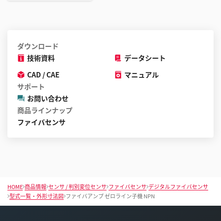
ダウンロード
技術資料
データシート
CAD / CAE
マニュアル
サポート
お問い合わせ
商品ラインナップ
ファイバセンサ
HOME
商品情報
センサ / 判別変位センサ
ファイバセンサ
デジタルファイバセンサ
型式一覧・外形寸法図
ファイバアンプ ゼロライン子機 NPN