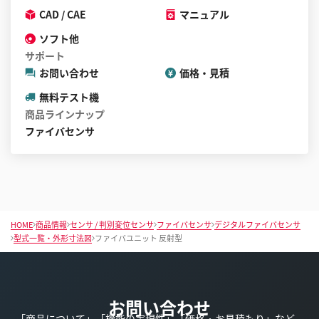
CAD / CAE
マニュアル
ソフト他
サポート
お問い合わせ
価格・見積
無料テスト機
商品ラインナップ
ファイバセンサ
HOME
商品情報
センサ / 判別変位センサ
ファイバセンサ
デジタルファイバセンサ
型式一覧・外形寸法図
ファイバユニット 反射型
お問い合わせ
「商品について」「機能の実現性」「価格・お見積もり」など、