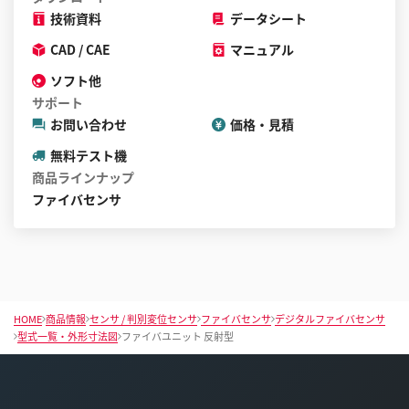
技術資料
データシート
CAD / CAE
マニュアル
ソフト他
サポート
お問い合わせ
価格・見積
無料テスト機
商品ラインナップ
ファイバセンサ
HOME
商品情報
センサ / 判別変位センサ
ファイバセンサ
デジタルファイバセンサ
型式一覧・外形寸法図
ファイバユニット 反射型