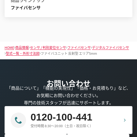
商品ラインナップ
ファイバセンサ
HOME
商品情報
センサ / 判別変位センサ
ファイバセンサ
デジタルファイバセンサ
型式一覧・外形寸法図
ファイバユニット 反射型 エリア5mm
お問い合わせ
「商品について」「機能の実現性」「価格・お見積もり」など、
お気軽にお問い合わせください。
専門の技術スタッフが迅速にサポートします。
0120-100-441
受付時間 8:30～20:00（土日・祝日除く）